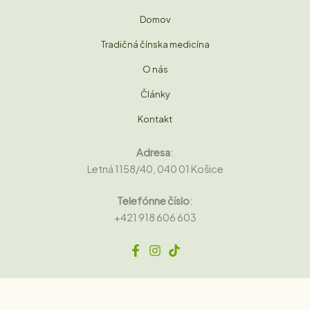
Domov
Tradičná čínska medicína
O nás
Články
Kontakt
Adresa
:
Letná 1158/40, 040 01 Košice
Telefónne číslo
:
+421 918 606 603